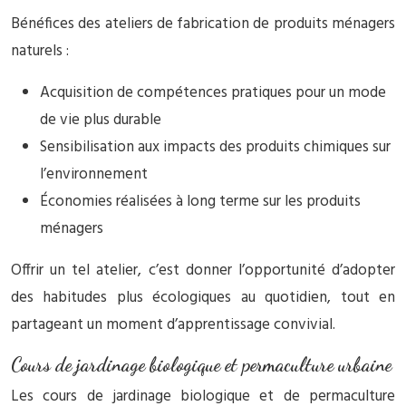
Bénéfices des ateliers de fabrication de produits ménagers
naturels :
Acquisition de compétences pratiques pour un mode
de vie plus durable
Sensibilisation aux impacts des produits chimiques sur
l’environnement
Économies réalisées à long terme sur les produits
ménagers
Offrir un tel atelier, c’est donner l’opportunité d’adopter
des habitudes plus écologiques au quotidien, tout en
partageant un moment d’apprentissage convivial.
Cours de jardinage biologique et permaculture urbaine
Les cours de jardinage biologique et de permaculture