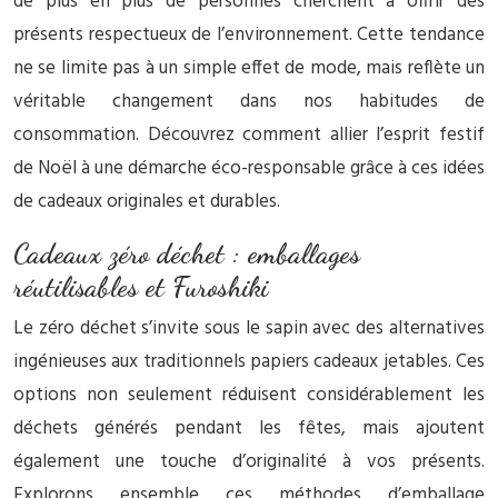
de plus en plus de personnes cherchent à offrir des
présents respectueux de l’environnement. Cette tendance
ne se limite pas à un simple effet de mode, mais reflète un
véritable changement dans nos habitudes de
consommation. Découvrez comment allier l’esprit festif
de Noël à une démarche éco-responsable grâce à ces idées
de cadeaux originales et durables.
Cadeaux zéro déchet : emballages
réutilisables et Furoshiki
Le zéro déchet s’invite sous le sapin avec des alternatives
ingénieuses aux traditionnels papiers cadeaux jetables. Ces
options non seulement réduisent considérablement les
déchets générés pendant les fêtes, mais ajoutent
également une touche d’originalité à vos présents.
Explorons ensemble ces méthodes d’emballage