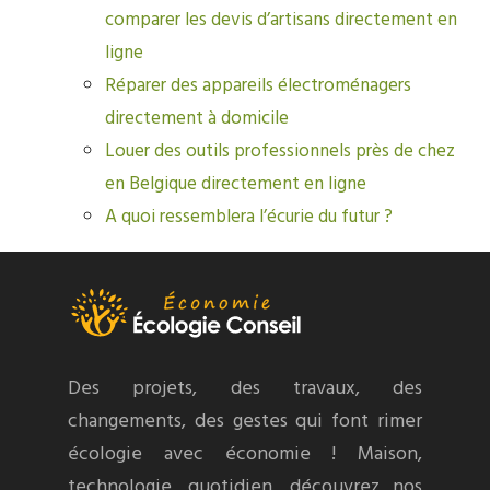
comparer les devis d’artisans directement en
ligne
Réparer des appareils électroménagers
directement à domicile
Louer des outils professionnels près de chez
en Belgique directement en ligne
A quoi ressemblera l’écurie du futur ?
Des projets, des travaux, des
changements, des gestes qui font rimer
écologie avec économie ! Maison,
technologie, quotidien, découvrez nos