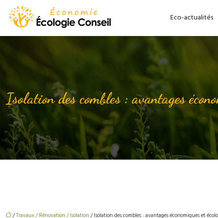
Eco-actualités
Isolation des combles : avantages écono
/
Travaux / Rénovation / Isolation
/ Isolation des combles : avantages économiques et écol