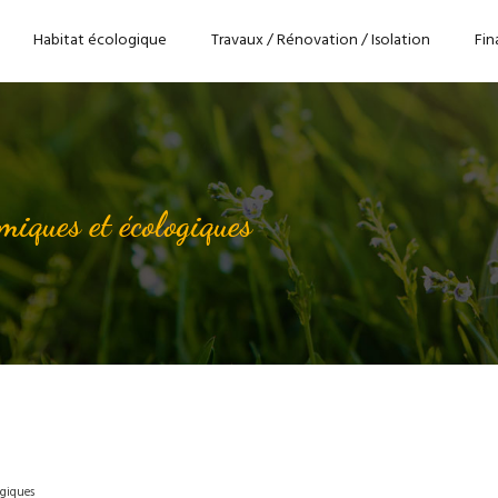
Habitat écologique
Travaux / Rénovation / Isolation
Fin
miques et écologiques
ogiques