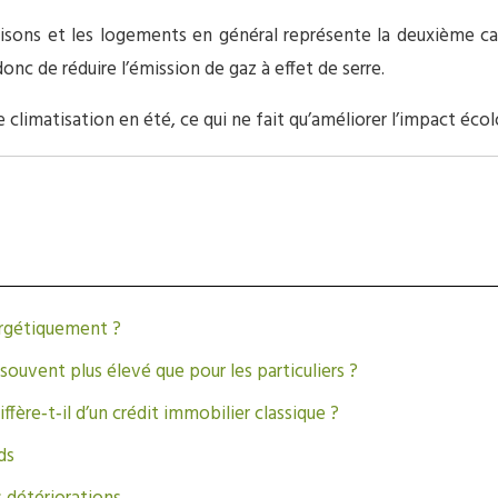
isons et les logements en général représente la deuxième cau
nc de réduire l’émission de gaz à effet de serre.
e climatisation en été, ce qui ne fait qu’améliorer l’impact éco
ergétiquement ?
l souvent plus élevé que pour les particuliers ?
ère‑t‑il d’un crédit immobilier classique ?
ds