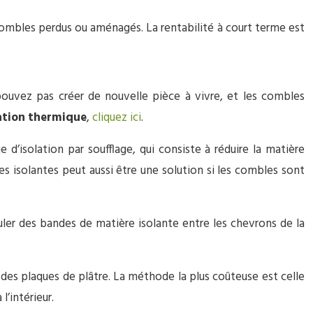
combles perdus ou aménagés. La rentabilité à court terme est
pouvez pas créer de nouvelle pièce à vivre, et les combles
lation thermique
,
cliquez ici
.
 d’isolation par soufflage, qui consiste à réduire la matière
es isolantes peut aussi être une solution si les combles sont
ler des bandes de matière isolante entre les chevrons de la
des plaques de plâtre. La méthode la plus coûteuse est celle
l’intérieur.