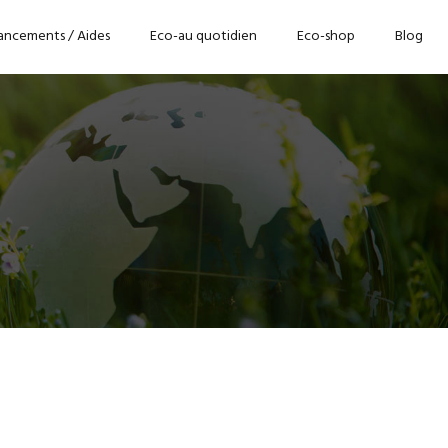
ancements / Aides
Eco-au quotidien
Eco-shop
Blog