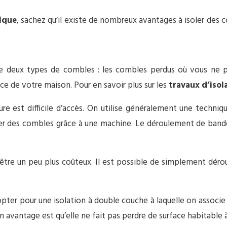
ique
, sachez qu’il existe de nombreux avantages à isoler des 
ste deux types de combles : les combles perdus où vous ne 
ce de votre maison. Pour en savoir plus sur les
travaux d’iso
e est difficile d’accès. On utilise généralement une technique
ncher des combles grâce à une machine. Le déroulement de band
tre un peu plus coûteux. Il est possible de simplement dérou
ter pour une isolation à double couche à laquelle on associe 
 avantage est qu’elle ne fait pas perdre de surface habitable à 