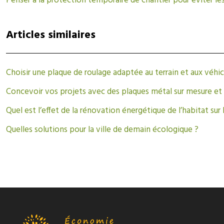
Penser à la protection temporaire de chantier pour éviter le
Articles similaires
Choisir une plaque de roulage adaptée au terrain et aux véhic
Concevoir vos projets avec des plaques métal sur mesure et
Quel est l’effet de la rénovation énergétique de l’habitat sur l
Quelles solutions pour la ville de demain écologique ?