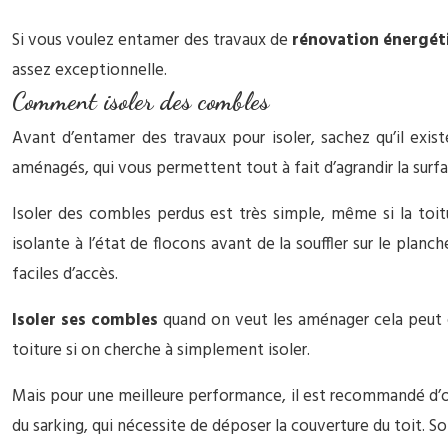
Si vous voulez entamer des travaux de
rénovation énergét
assez exceptionnelle.
Comment isoler des combles
Avant d’entamer des travaux pour isoler, sachez qu’il exi
aménagés, qui vous permettent tout à fait d’agrandir la surfa
Isoler des combles perdus est très simple, même si la toitur
isolante à l’état de flocons avant de la souffler sur le pla
faciles d’accès.
Isoler ses combles
quand on veut les aménager cela peut ê
toiture si on cherche à simplement isoler.
Mais pour une meilleure performance, il est recommandé d’op
du sarking, qui nécessite de déposer la couverture du toit. Son