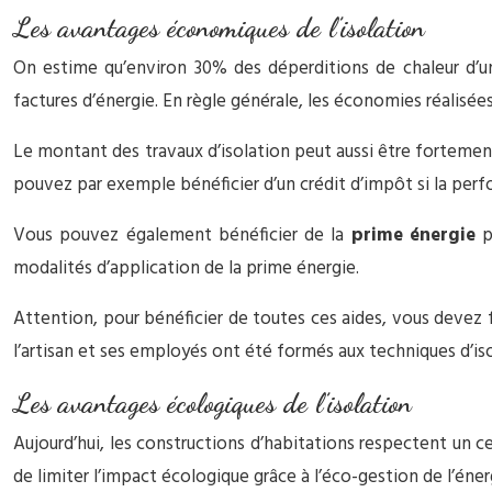
Les avantages économiques de l’isolation
On estime qu’environ 30% des déperditions de chaleur d’un
factures d’énergie. En règle générale, les économies réalisé
Le montant des travaux d’isolation peut aussi être fortement 
pouvez par exemple bénéficier d’un crédit d’impôt si la pe
Vous pouvez également bénéficier de la
prime énergie
p
modalités d’application de la prime énergie.
Attention, pour bénéficier de toutes ces aides, vous devez fai
l’artisan et ses employés ont été formés aux techniques d’i
Les avantages écologiques de l’isolation
Aujourd’hui, les constructions d’habitations respectent un c
de limiter l’impact écologique grâce à l’éco-gestion de l’éner