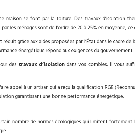
e maison se font par la toiture. Des travaux d’isolation t
es par les ménages sont de l’ordre de 20 à 25% en moyenne, ce 
réduit grâce aux aides proposées par l’État dans le cadre de la 
rformance énergétique répond aux exigences du gouvernement.
our des
travaux d’isolation
dans vos combles. Il vous suffit
re appel à un artisan qui a reçu la qualification RGE (Reconnu 
solation garantissant une bonne performance énergétique.
ertain nombre de normes écologiques qui limitent fortement le
gie.