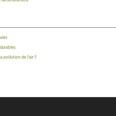
s détériorations
ules
 durables
a pollution de l’air ?