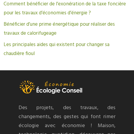
Comment bénéficier de l’exonération de la taxe foncière
pour les travaux d’économies d’énergie ?
Bénéficier d’une prime énergétique pour réaliser des
travaux de calorifugeage
Les principales aides qui existent pour changer sa
chaudière fioul
Des projets, des travaux, des
changements, des gestes qui font rimer
écologie avec économie ! Maison,