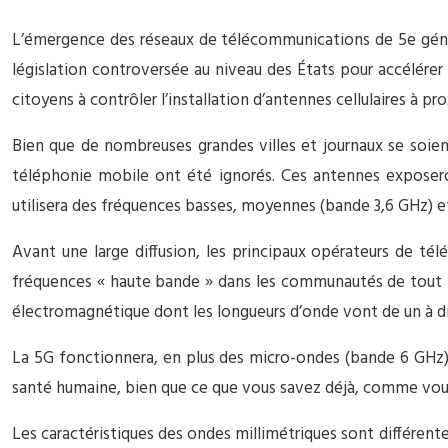
L’émergence des réseaux de télécommunications de 5e généra
législation controversée au niveau des États pour accélérer
citoyens à contrôler l’installation d’antennes cellulaires à pr
Bien que de nombreuses grandes villes et journaux se soient
téléphonie mobile ont été ignorés. Ces antennes exposeron
utilisera des fréquences basses, moyennes (bande 3,6 GHz) e
Avant une large diffusion, les principaux opérateurs de té
fréquences « haute bande » dans les communautés de tout l
électromagnétique dont les longueurs d’onde vont de un à dix
La 5G fonctionnera, en plus des micro-ondes (bande 6 GHz),
santé humaine, bien que ce que vous savez déjà, comme vous
Les caractéristiques des ondes millimétriques sont différente