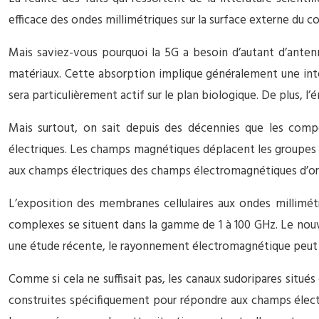
efficace des ondes millimétriques sur la surface externe du c
Mais saviez-vous pourquoi la 5G a besoin d’autant d’anten
matériaux. Cette absorption implique généralement une inte
sera particulièrement actif sur le plan biologique. De plus, 
Mais surtout, on sait depuis des décennies que les co
électriques. Les champs magnétiques déplacent les groupes 
aux champs électriques des champs électromagnétiques d’ori
L’exposition des membranes cellulaires aux ondes millimé
complexes se situent dans la gamme de 1 à 100 GHz. Le nouv
une étude récente, le rayonnement électromagnétique peut voy
Comme si cela ne suffisait pas, les canaux sudoripares situ
construites spécifiquement pour répondre aux champs électr