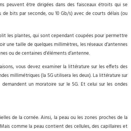
s peuvent être dirigées dans des faisceaux étroits qui se
s de bits par seconde, ou 10 Gb/s) avec de courts délais (ou
aiblit les plantes, qui sont cependant coupées pour permettre
oir une taille de quelques millimètres, les réseaux d’antennes
aines ou de centaines d’éléments d’antenne.
aisons, vous devez examiner la littérature sur les effets des
 millimétriques (la 5G utilisera les deux). La littérature sur
s demandent un moratoire sur le 5G. Et celui sur les ondes
lles de la cornée. Ainsi, la peau ou les zones proches de la
 Mais comme la peau contient des cellules, des capillaires et