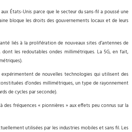
ux États-Unis parce que le secteur du sans-fil a poussé une
caine bloque les droits des gouvernements locaux et de leurs
anté liés à la prolifération de nouveaux sites d’antennes de
dont les redoutables ondes millimétriques. La 5G, en fait,
métriques).
, expérimentent de nouvelles technologies qui utilisent des
constituées d’ondes millimétriques, un type de rayonnement
rds de cycles par seconde).
 des fréquences « pionnières » aux effets peu connus sur la
ellement utilisées par les industries mobiles et sans fil. Les