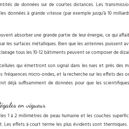
tités de données sur de courtes distances. Les transmission
les données à grande vitesse (par exemple jusqu’à 10 milliard
euvent absorber une grande partie de leur énergie, ce qui aff
par les surfaces métalliques. Bien que les antennes puissent av
éclairage tous les 10-12 bâtiments peuvent se composer de diz
cellules qui émettront son signal dans les rues et près des m
fréquences micro-ondes, et la recherche sur les effets des ondes
rnit déjà suffisamment de données pour que les scientifique
légales en vigueur
es 1 à 2 millimètres de peau humaine et les couches superficie
t. Les effets à court terme les plus évidents sont thermiques.