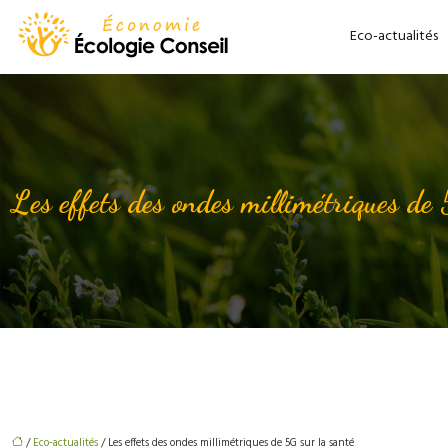
Eco-actualités
Les effets des ondes millimétriques de 
/
Eco-actualités
/ Les effets des ondes millimétriques de 5G sur la santé