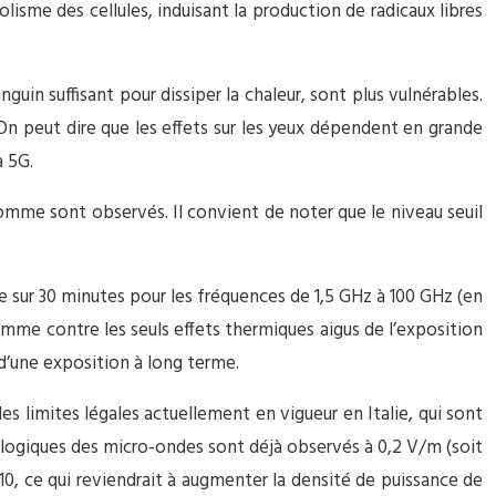
isme des cellules, induisant la production de radicaux libres
guin suffisant pour dissiper la chaleur, sont plus vulnérables.
 On peut dire que les effets sur les yeux dépendent en grande
a 5G.
homme sont observés. Il convient de noter que le niveau seuil
sur 30 minutes pour les fréquences de 1,5 GHz à 100 GHz (en
mme contre les seuls effets thermiques aigus de l’exposition
d’une exposition à long terme.
es limites légales actuellement en vigueur en Italie, qui sont
ologiques des micro-ondes sont déjà observés à 0,2 V/m (soit
10, ce qui reviendrait à augmenter la densité de puissance de