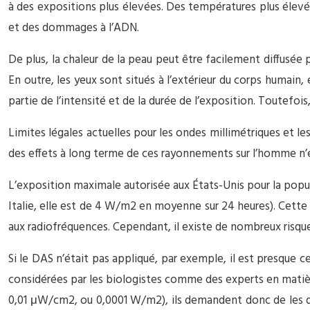
à des expositions plus élevées. Des températures plus élevée
et des dommages à l’ADN.
De plus, la chaleur de la peau peut être facilement diffusée p
En outre, les yeux sont situés à l’extérieur du corps humain
partie de l’intensité et de la durée de l’exposition. Toutefois,
Limites légales actuelles pour les ondes millimétriques et l
des effets à long terme de ces rayonnements sur l’homme n’es
L’exposition maximale autorisée aux États-Unis pour la pop
Italie, elle est de 4 W/m2 en moyenne sur 24 heures). Cette
aux radiofréquences. Cependant, il existe de nombreux risque
Si le DAS n’était pas appliqué, par exemple, il est presque c
considérées par les biologistes comme des experts en matièr
0,01 μW/cm2, ou 0,0001 W/m2), ils demandent donc de les dimi