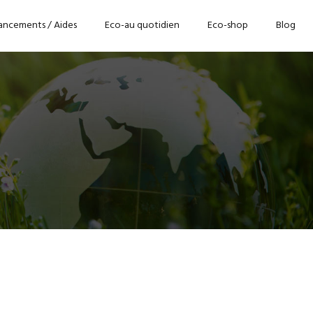
ancements / Aides
Eco-au quotidien
Eco-shop
Blog