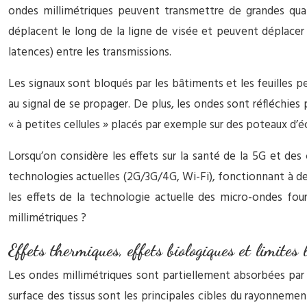
ondes millimétriques peuvent transmettre de grandes quan
déplacent le long de la ligne de visée et peuvent déplacer 
latences) entre les transmissions.
Les signaux sont bloqués par les bâtiments et les feuilles p
au signal de se propager. De plus, les ondes sont réfléchies 
« à petites cellules » placés par exemple sur des poteaux d’
Lorsqu’on considère les effets sur la santé de la 5G et des 
technologies actuelles (2G/3G/4G, Wi-Fi), fonctionnant à des 
les effets de la technologie actuelle des micro-ondes fou
millimétriques ?
Effets thermiques, effets biologiques et limites 
Les ondes millimétriques sont partiellement absorbées par l
surface des tissus sont les principales cibles du rayonnemen