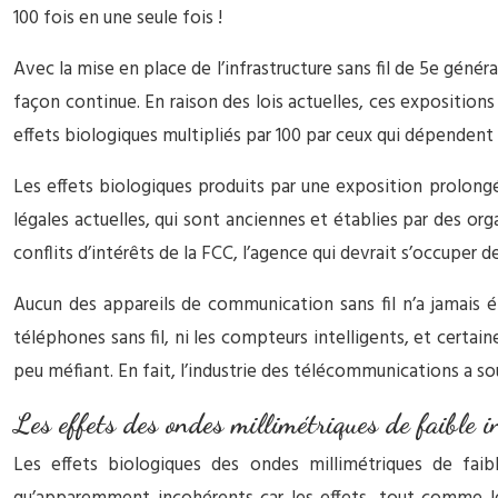
100 fois en une seule fois !
Avec la mise en place de l’infrastructure sans fil de 5e gén
façon continue. En raison des lois actuelles, ces exposition
effets biologiques multipliés par 100 par ceux qui dépendent
Les effets biologiques produits par une exposition prolong
légales actuelles, qui sont anciennes et établies par des or
conflits d’intérêts de la FCC, l’agence qui devrait s’occuper 
Aucun des appareils de communication sans fil n’a jamais ét
téléphones sans fil, ni les compteurs intelligents, et certa
peu méfiant. En fait, l’industrie des télécommunications a s
Les effets des ondes millimétriques de faible i
Les effets biologiques des ondes millimétriques de fai