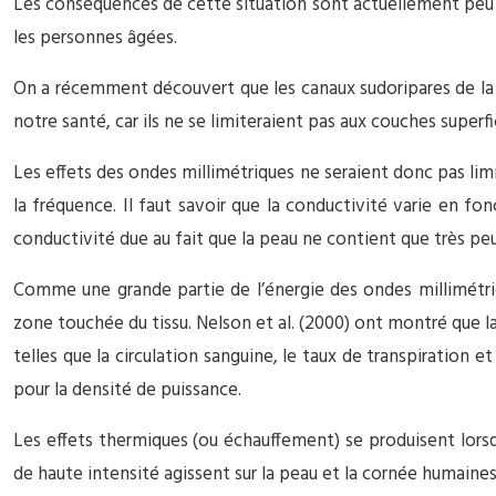
Les conséquences de cette situation sont actuellement peu cl
les personnes âgées.
On a récemment découvert que les canaux sudoripares de la 
notre santé, car ils ne se limiteraient pas aux couches superfic
Les effets des ondes millimétriques ne seraient donc pas lim
la fréquence. Il faut savoir que la conductivité varie en f
conductivité due au fait que la peau ne contient que très peu
Comme une grande partie de l’énergie des ondes millimétriq
zone touchée du tissu. Nelson et al. (2000) ont montré que 
telles que la circulation sanguine, le taux de transpiration 
pour la densité de puissance.
Les effets thermiques (ou échauffement) se produisent lors
de haute intensité agissent sur la peau et la cornée humai