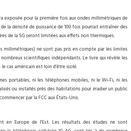
era exposée pour la première fois aux ondes millimétriques de
de la densité de puissance de 100 fois pourrait entraîner des
res de la 5G seront limitées aux effets non thermiques.
 millimétriques) ne sont pas pris en compte par les limites
 nombreux scientifiques indépendants. Le livre qui révèle les
e cas américain est loin d’être isolé.
es portables, ni les téléphones mobiles, ni le Wi-Fi, ni les
sés ou installés près des habitations pour irradier un public
à commencer par la FCC aux États-Unis.
nt en Europe de l’Est. Les résultats des études ne sont