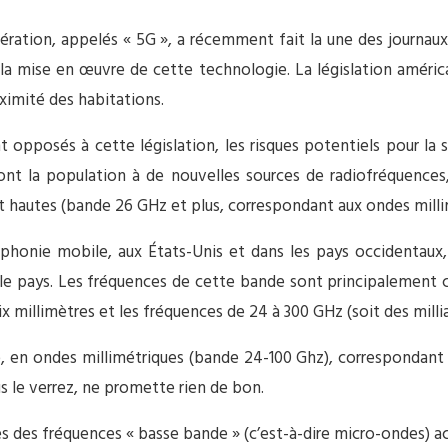
tion, appelés « 5G », a récemment fait la une des journaux a
 la mise en œuvre de cette technologie. La législation améri
oximité des habitations.
 opposés à cette législation, les risques potentiels pour la s
t la population à de nouvelles sources de radiofréquences, 
t hautes (bande 26 GHz et plus, correspondant aux ondes milli
léphonie mobile, aux États-Unis et dans les pays occidentaux
e pays. Les fréquences de cette bande sont principalement 
 millimètres et les fréquences de 24 à 300 GHz (soit des millia
 en ondes millimétriques (bande 24-100 Ghz), correspondant à
 le verrez, ne promette rien de bon.
s des fréquences « basse bande » (c’est-à-dire micro-ondes) actu