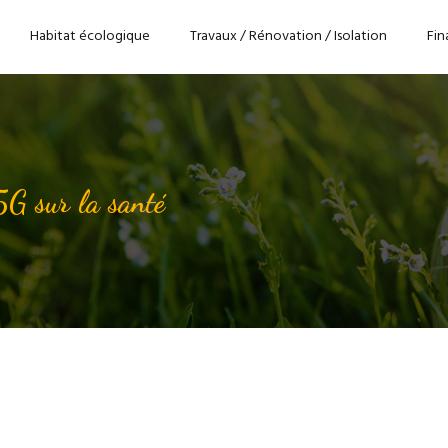
Habitat écologique
Travaux / Rénovation / Isolation
Fin
5G sur la santé