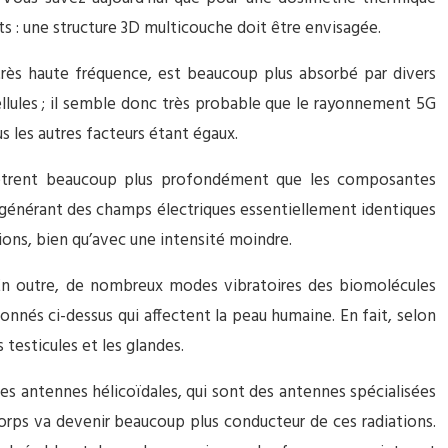
ts : une structure 3D multicouche doit être envisagée.
très haute fréquence, est beaucoup plus absorbé par divers
llules ; il semble donc très probable que le rayonnement 5G
s les autres facteurs étant égaux.
nètrent beaucoup plus profondément que les composantes
égénérant des champs électriques essentiellement identiques
ns, bien qu’avec une intensité moindre.
 En outre, de nombreux modes vibratoires des biomolécules
nés ci-dessus qui affectent la peau humaine. En fait, selon
testicules et les glandes.
es antennes hélicoïdales, qui sont des antennes spécialisées
orps va devenir beaucoup plus conducteur de ces radiations.