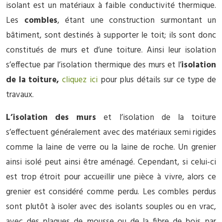
isolant est un matériaux à faible conductivité thermique.
Les
combles
, étant une construction surmontant un
bâtiment, sont destinés à supporter le toit; ils sont donc
constitués de murs et d’une toiture. Ainsi leur isolation
s’effectue par l’isolation thermique des murs et l’
isolation
de la toiture,
cliquez ici
pour plus détails sur ce type de
travaux.
L’isolation des murs
et l’isolation de la toiture
s’effectuent généralement avec des matériaux semi rigides
comme la laine de verre ou la laine de roche. Un grenier
ainsi isolé peut ainsi être aménagé. Cependant, si celui-ci
est trop étroit pour accueillir une pièce à vivre, alors ce
grenier est considéré comme perdu. Les combles perdus
sont plutôt à isoler avec des isolants souples ou en vrac,
avec des plaques de mousse ou de la fibre de bois par