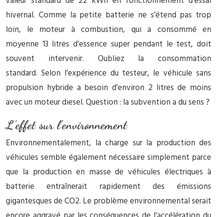
valeur standard de 22 kWh en fonctionnement d’essai
hivernal. Comme la petite batterie ne s’étend pas trop
loin, le moteur à combustion, qui a consommé en
moyenne 13 litres d’essence super pendant le test, doit
souvent intervenir. Oubliez la consommation
standard. Selon l’expérience du testeur, le véhicule sans
propulsion hybride a besoin d’environ 2 litres de moins
avec un moteur diesel. Question : la subvention a du sens ?
L’effet sur l’environnement
Environnementalement, la charge sur la production des
véhicules semble également nécessaire simplement parce
que la production en masse de véhicules électriques à
batterie entraînerait rapidement des émissions
gigantesques de CO2. Le problème environnemental serait
encore aggravé par les conséquences de l’accélération du