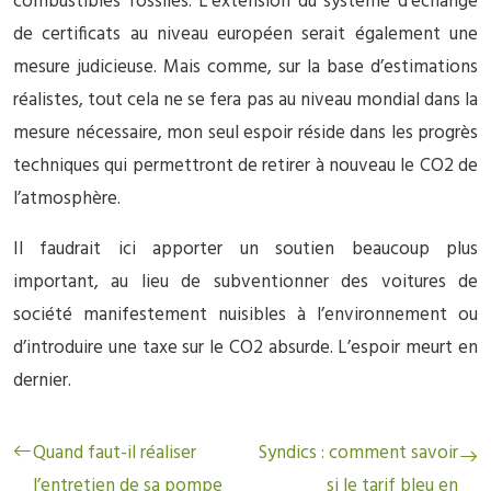
combustibles fossiles. L’extension du système d’échange
de certificats au niveau européen serait également une
mesure judicieuse. Mais comme, sur la base d’estimations
réalistes, tout cela ne se fera pas au niveau mondial dans la
mesure nécessaire, mon seul espoir réside dans les progrès
techniques qui permettront de retirer à nouveau le CO2 de
l’atmosphère.
Il faudrait ici apporter un soutien beaucoup plus
important, au lieu de subventionner des voitures de
société manifestement nuisibles à l’environnement ou
d’introduire une taxe sur le CO2 absurde. L’espoir meurt en
dernier.
Quand faut-il réaliser
Syndics : comment savoir
l’entretien de sa pompe
si le tarif bleu en