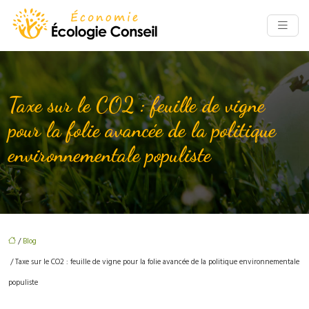
Taxe sur le CO2 : feuille de vigne
pour la folie avancée de la politique
environnementale populiste
/
Blog
/ Taxe sur le CO2 : feuille de vigne pour la folie avancée de la politique environnementale
populiste