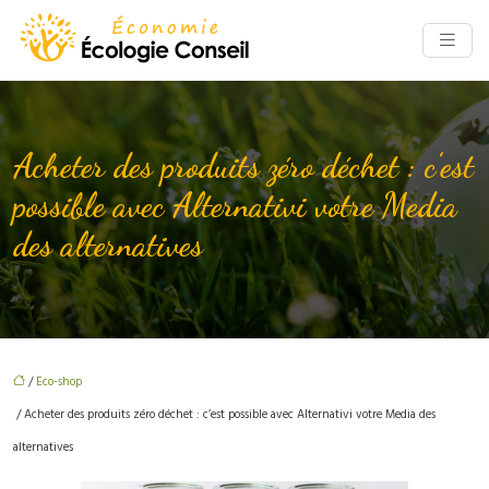
Acheter des produits zéro déchet : c’est
possible avec Alternativi votre Media
des alternatives
/
Eco-shop
/ Acheter des produits zéro déchet : c’est possible avec Alternativi votre Media des
alternatives