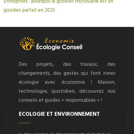
Entreprises : pourquoi le gobelet réutilisable est un
goodies parfait en 2023
Des projets, des travaux, des
changements, des gestes qui font rimer
écologie avec économie ! Maison,
technologie, quotidien, découvrez nos
conseils et guides « responsables » !
ECOLOGIE ET ENVIRONNEMENT