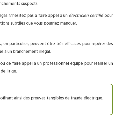
anchements suspects.
gal. N’hésitez pas à faire appel à un
électricien certifié
pour
ations subtiles que vous pourriez manquer.
 en particulier, peuvent être très efficaces pour repérer des
ue à un branchement illégal.
ou de faire appel à un professionnel équipé pour réaliser un
de litige.
ffrant ainsi des preuves tangibles de fraude électrique.