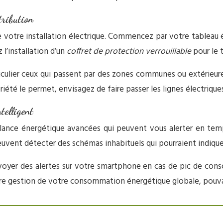
tribution
e votre installation électrique. Commencez par votre tableau él
 l’installation d’un
coffret de protection verrouillable
pour le t
ticulier ceux qui passent par des zones communes ou extérieure
iété le permet, envisagez de faire passer les lignes électrique
telligent
illance énergétique avancées qui peuvent vous alerter en t
vent détecter des schémas inhabituels qui pourraient indiquer 
voyer des alertes sur votre smartphone en cas de pic de co
leure gestion de votre consommation énergétique globale, pouv