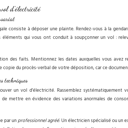
ol d’électricité
ssariat
légale consiste à déposer une plainte. Rendez-vous à la genda
les éléments qui vous ont conduit à soupçonner un vol : 
tion des faits. Mentionnez les dates auxquelles vous avez 
e copie du procès-verbal de votre déposition, car ce document 
es techniques
prouver un vol d’électricité. Rassemblez systématiquement 
t de mettre en évidence des variations anormales de conso
ue par un
professionnel agréé
. Un électricien spécialisé ou un 