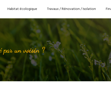
Habitat écologique
Travaux / Rénovation / Isolation
Fin
é par un voisin ?