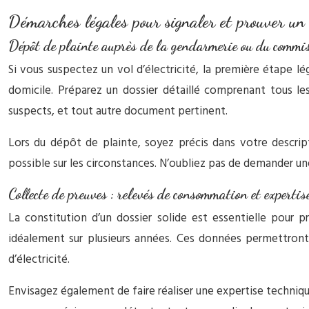
Démarches légales pour signaler et prouver un v
Dépôt de plainte auprès de la gendarmerie ou du commi
Si vous suspectez un vol d’électricité, la première étape 
domicile. Préparez un dossier détaillé comprenant tous 
suspects, et tout autre document pertinent.
Lors du dépôt de plainte, soyez précis dans votre descrip
possible sur les circonstances. N’oubliez pas de demander un
Collecte de preuves : relevés de consommation et expertis
La constitution d’un dossier solide est essentielle pour 
idéalement sur plusieurs années. Ces données permettron
d’électricité.
Envisagez également de faire réaliser une expertise techniq