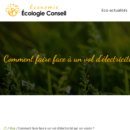
Eco-actualités
Comment faire face à un vol d’électricit
/
Blog
/ Comment faire face à un vol d’électricité par un voisin ?