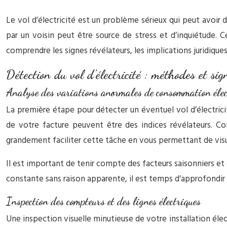
Le vol d’électricité est un problème sérieux qui peut avoir 
par un voisin peut être source de stress et d’inquiétude. C
comprendre les signes révélateurs, les implications juridique
Détection du vol d’électricité : méthodes et sig
Analyse des variations anormales de consommation élec
La première étape pour détecter un éventuel vol d’électric
de votre facture peuvent être des indices révélateurs. C
grandement faciliter cette tâche en vous permettant de vi
Il est important de tenir compte des facteurs saisonniers et
constante sans raison apparente, il est temps d’approfondir 
Inspection des compteurs et des lignes électriques
Une inspection visuelle minutieuse de votre installation éle