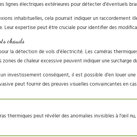
 lignes électriques extérieures pour détecter d’éventuels br
ons inhabituelles, cela pourrait indiquer un raccordement illé
. Leur expertise peut être cruciale pour identifier des modific
ints chauds
ur la détection de vols d’électricité. Les caméras thermiques,
s zones de chaleur excessive peuvent indiquer une surcharge d
un investissement conséquent, il est possible d’en louer une 
asive peut fournir des preuves visuelles convaincantes en cas 
 thermiques peut révéler des anomalies invisibles à l’œil nu, o