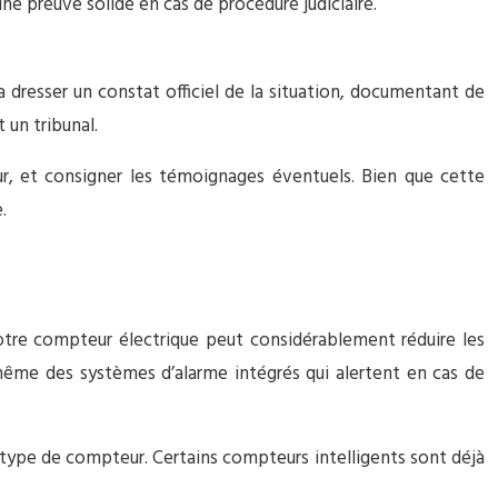
ne preuve solide en cas de procédure judiciaire.
rra dresser un constat officiel de la situation, documentant de
 un tribunal.
ur, et consigner les témoignages éventuels. Bien que cette
.
 votre compteur électrique peut considérablement réduire les
 même des systèmes d’alarme intégrés qui alertent en cas de
e type de compteur. Certains compteurs intelligents sont déjà