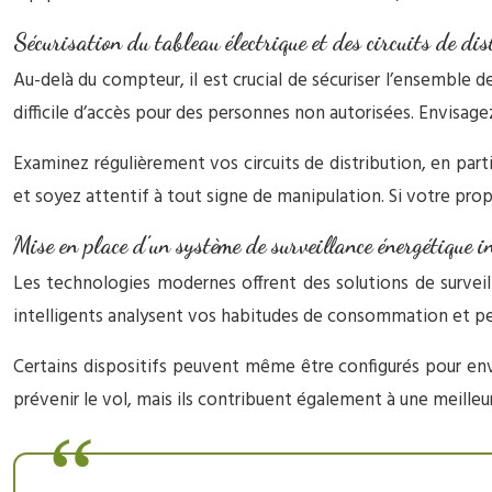
Sécurisation du tableau électrique et des circuits de dis
Au-delà du compteur, il est crucial de sécuriser l’ensemble d
difficile d’accès pour des personnes non autorisées. Envisagez
Examinez régulièrement vos circuits de distribution, en par
et soyez attentif à tout signe de manipulation. Si votre propr
Mise en place d’un système de surveillance énergétique in
Les technologies modernes offrent des solutions de surve
intelligents analysent vos habitudes de consommation et peu
Certains dispositifs peuvent même être configurés pour en
prévenir le vol, mais ils contribuent également à une meil