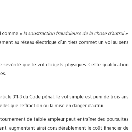
 vol comme
« la soustraction frauduleuse de la chose d’autrui »
.
alement au réseau électrique d’un tiers commet un vol au sens
e sévérité que le vol d’objets physiques. Cette qualification
es.
rticle 311-3 du Code pénal, le vol simple est puni de trois ans
s que l’effraction ou la mise en danger d’autrui.
tournement de faible ampleur peut entraîner des poursuites
ent, augmentant ainsi considérablement le coût financier de