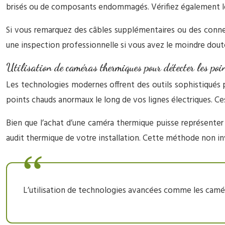
brisés ou de composants endommagés. Vérifiez également les
Si vous remarquez des câbles supplémentaires ou des connexi
une inspection professionnelle si vous avez le moindre doute
Utilisation de caméras thermiques pour détecter les po
Les technologies modernes offrent des outils sophistiqués po
points chauds anormaux le long de vos lignes électriques. Ce
Bien que l’achat d’une caméra thermique puisse représenter 
audit thermique de votre installation. Cette méthode non inv
L’utilisation de technologies avancées comme les caméras