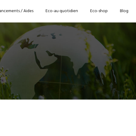
ancements / Aides
Eco-au quotidien
Eco-shop
Blog