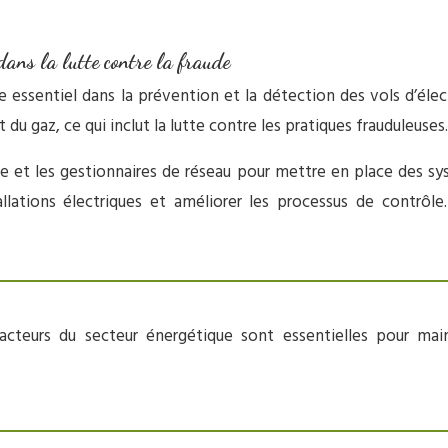
dans la lutte contre la fraude
e essentiel dans la prévention et la détection des vols d’éle
du gaz, ce qui inclut la lutte contre les pratiques frauduleuses.
ie et les gestionnaires de réseau pour mettre en place des s
lations électriques et améliorer les processus de contrôle.
cteurs du secteur énergétique sont essentielles pour maint