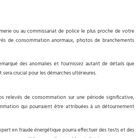
rmerie ou au commissariat de police le plus proche de votre
relevés de consommation anormaux, photos de branchements
remarqué des anomalies et fournissez autant de détails que
sera crucial pour les démarches ultérieures.
vos relevés de consommation sur une période significative,
mmation qui pourraient être attribuées à un détournement
expert en fraude énergétique pourra effectuer des tests et des