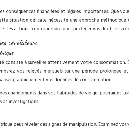
des conséquences financières et légales importantes. Que vous
ette situation délicate nécessite une approche méthodique et
s et les actions à entreprendre pour protéger vos droits et vot
nes révélateurs
trique
ité consiste à surveiller attentivement votre consommation.
omparez vos relevés mensuels sur une période prolongée et
sualiser graphiquement vos données de consommation.
 des changements dans vos habitudes de vie qui pourraient just
vos investigations.
ctrique peut révéler des signes de manipulation. Examinez vot