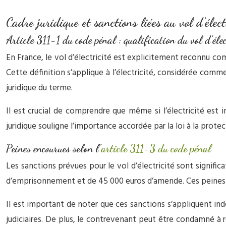
Cadre juridique et sanctions liées au vol d’élec
Article 311-1 du code pénal : qualification du vol d’élec
En France, le vol d’électricité est explicitement reconnu com
Cette définition s’applique à l’électricité, considérée comm
juridique du terme.
Il est crucial de comprendre que même si l’électricité est i
juridique souligne l’importance accordée par la loi à la prote
Peines encourues selon l’
article 311-3 du code pénal
Les sanctions prévues pour le vol d’électricité sont significa
d’emprisonnement et de 45 000 euros d’amende. Ces peines peu
Il est important de noter que ces sanctions s’appliquent 
judiciaires. De plus, le contrevenant peut être condamné à