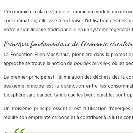
L’économie circulaire s’impose comme un modèle incontourn
consommation, elle vise à optimiser l’utilisation des ress
notre vision linéaire traditionnelle en un système régénératif
Principes fondamentaux de l’économie circulai
La Fondation Ellen MacArthur, pionnière dans la promotion
approche se trouve la notion de
boucles fermées
, où les d
Le premier principe est l’élimination des déchets dès la co
deuxième principe est la distinction entre les consommab
biosphère sans danger, tandis que les biens durables sont op
Un troisième principe essentiel est l’utilisation d’énergies
réduire son empreinte carbone et à contribuer à la lutte con