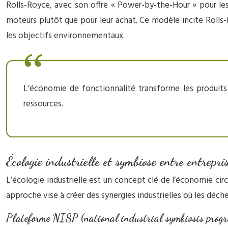
Rolls-Royce, avec son offre « Power-by-the-Hour » pour les
moteurs plutôt que pour leur achat. Ce modèle incite Rolls-R
les objectifs environnementaux.
L’économie de fonctionnalité transforme les produits en
ressources.
Écologie industrielle et symbiose entre entrepri
L’écologie industrielle est un concept clé de l’économie circ
approche vise à créer des synergies industrielles où les déche
Plateforme NISP (national industrial symbiosis pro