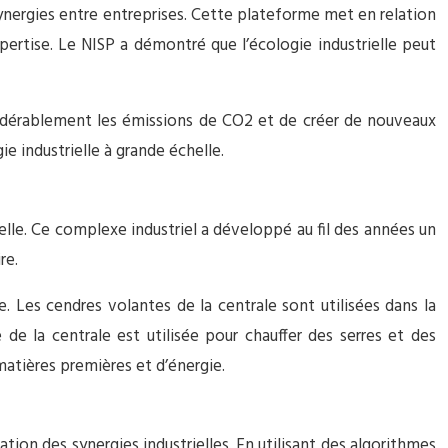
synergies entre entreprises. Cette plateforme met en relation
pertise. Le NISP a démontré que l’écologie industrielle peut
sidérablement les émissions de CO2 et de créer de nouveaux
e industrielle à grande échelle.
le. Ce complexe industriel a développé au fil des années un
re.
. Les cendres volantes de la centrale sont utilisées dans la
 de la centrale est utilisée pour chauffer des serres et des
atières premières et d’énergie.
sation des synergies industrielles. En utilisant des algorithmes