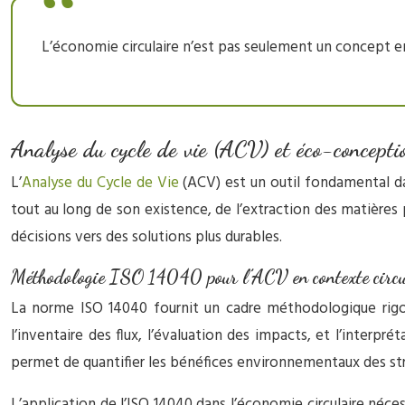
L’économie circulaire n’est pas seulement un concept e
Analyse du cycle de vie (ACV) et éco-conceptio
L’
Analyse du Cycle de Vie
(ACV) est un outil fondamental da
tout au long de son existence, de l’extraction des matières p
décisions vers des solutions plus durables.
Méthodologie ISO 14040 pour l’ACV en contexte circu
La norme ISO 14040 fournit un cadre méthodologique rigoure
l’inventaire des flux, l’évaluation des impacts, et l’interp
permet de quantifier les bénéfices environnementaux des stra
L’application de l’ISO 14040 dans l’économie circulaire néce