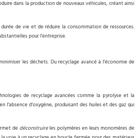
duire dans la production de nouveaux véhicules, créant ainsi
durée de vie et de réduire la consommation de ressources.
tantielles pour l’entreprise.
à minimiser les déchets. Du recyclage avancé à l’économie de
echnologies de recyclage avancées comme la pyrolyse et la
l’absence d’oxygène, produisant des huiles et des gaz qui
permet de
déconstruire
les polymères en leurs monomères de
t la voie à un recyclage en boucle fermée pour des matériaux