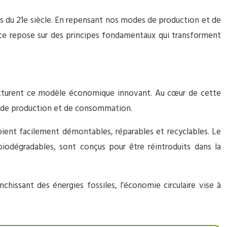
 du 21e siècle. En repensant nos modes de production et de
rice repose sur des principes fondamentaux qui transforment
tructurent ce modèle économique innovant. Au cœur de cette
ux de production et de consommation.
soient facilement démontables, réparables et recyclables. Le
iodégradables, sont conçus pour être réintroduits dans la
nchissant des énergies fossiles, l’économie circulaire vise à