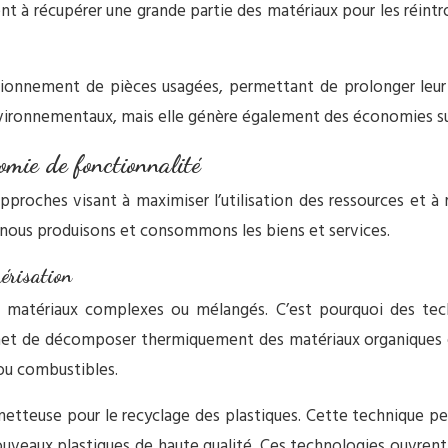
t à récupérer une grande partie des matériaux pour les réintro
onnement de pièces usagées, permettant de prolonger leur 
vironnementaux, mais elle génère également des économies subs
nomie de fonctionnalité
’approches visant à maximiser l’utilisation des ressources et 
 nous produisons et consommons les biens et services.
mérisation
ins matériaux complexes ou mélangés. C’est pourquoi des t
et de décomposer thermiquement des matériaux organiques en 
ou combustibles.
ometteuse pour le recyclage des plastiques. Cette technique 
nouveaux plastiques de haute qualité. Ces technologies ouvren