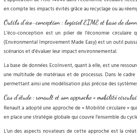
en compte les impacts évités grâce au recyclage ou au réemp
Outils d’éco-conception : logiciel EIME et base de don
L’éco-conception est un pilier de l’économie circulaire 
(Environmental Improvement Made Easy) est un outil puissant
scénarios et d’évaluer leur impact environnemental.
La base de données EcoInvent, quant à elle, est une ressourc
une multitude de matériaux et de processus. Dans le cadre d
permettant ainsi une modélisation plus précise des systèmes 
Cas d’étude : renault et son approche « mobilité circulai
Renault a adopté une approche de « Mobilité circulaire » qui 
en place une stratégie globale qui couvre l’ensemble du cycle
L’un des aspects novateurs de cette approche est la créatio