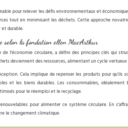
able pour relever les défis environnementaux et économiques
ources tout en minimisant les déchets. Cette approche novat
 et durable.
re selon la fondation ellen MacArthur
 de l’économie circulaire, a défini des principes clés qui s
échets deviennent des ressources, alimentant un cycle vertue
nception. Cela implique de repenser les produits pour qu’ils 
les et les biens durables. Les consommables, idéalement b
timisés pour le réemploi et le recyclage.
 renouvelables pour alimenter ce système circulaire. En s’affra
tre le changement climatique.