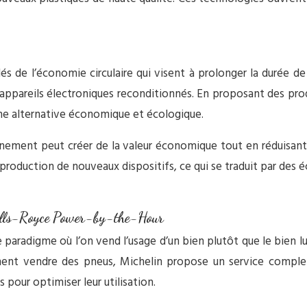
és de l’économie circulaire qui visent à prolonger la durée d
 appareils électroniques reconditionnés. En proposant des prod
ne alternative économique et écologique.
nement peut créer de la valeur économique tout en réduisant
la production de nouveaux dispositifs, ce qui se traduit par de
olls-Royce Power-by-the-Hour
aradigme où l’on vend l’usage d’un bien plutôt que le bien 
ment vendre des pneus, Michelin propose un service comple
 pour optimiser leur utilisation.