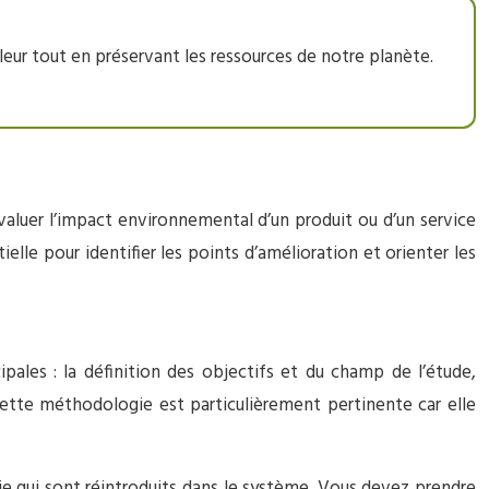
eur tout en préservant les ressources de notre planète.
valuer l’impact environnemental d’un produit ou d’un service
elle pour identifier les points d’amélioration et orienter les
pales : la définition des objectifs et du champ de l’étude,
, cette méthodologie est particulièrement pertinente car elle
gie qui sont réintroduits dans le système. Vous devez prendre