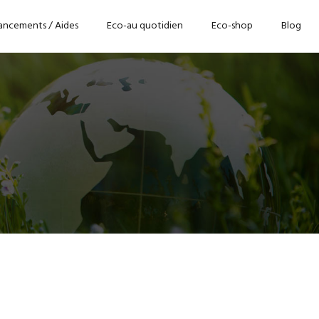
ancements / Aides
Eco-au quotidien
Eco-shop
Blog