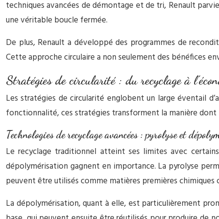
techniques avancées de démontage et de tri, Renault parvien
une véritable boucle fermée.
De plus, Renault a développé des programmes de reconditi
Cette approche circulaire a non seulement des bénéfices en
Stratégies de circularité : du recyclage à l’éco
Les stratégies de circularité englobent un large éventail d
fonctionnalité, ces stratégies transforment la manière dont
Technologies de recyclage avancées : pyrolyse et dépoly
Le recyclage traditionnel atteint ses limites avec certa
dépolymérisation gagnent en importance. La pyrolyse perm
peuvent être utilisés comme matières premières chimiques 
La dépolymérisation, quant à elle, est particulièrement pr
base, qui peuvent ensuite être réutilisés pour produire de 