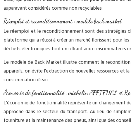
auparavant considérés comme non recyclables.
Réemploi et reconditionnement : modèle back market
Le réemploi et le reconditionnement sont des stratégies cl
plateforme qui a réussi à créer un marché florissant pour les
déchets électroniques tout en offrant aux consommateurs u
Le modèle de Back Market illustre comment le recondition
appareils, on évite l’extraction de nouvelles ressources et 
consommation d’eau.
Économie de fonctionnalité : michelin EFFIFUEL et R
L’économie de fonctionnalité représente un changement de p
approche dans le secteur du transport. Au lieu de simple
fourniture et la maintenance des pneus, ainsi que des conseils