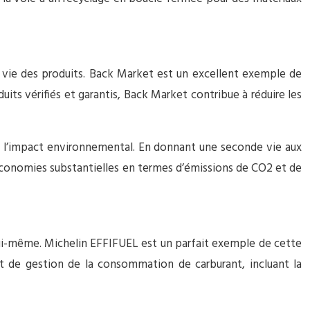
e vie des produits. Back Market est un excellent exemple de
uits vérifiés et garantis, Back Market contribue à réduire les
 l’impact environnemental. En donnant une seconde vie aux
s économies substantielles en termes d’émissions de CO2 et de
lui-même. Michelin EFFIFUEL est un parfait exemple de cette
t de gestion de la consommation de carburant, incluant la