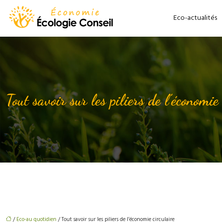
Eco-actualités
Tout savoir sur les piliers de l’économie
/
Eco-au quotidien
/ Tout savoir sur les piliers de l’économie circulaire