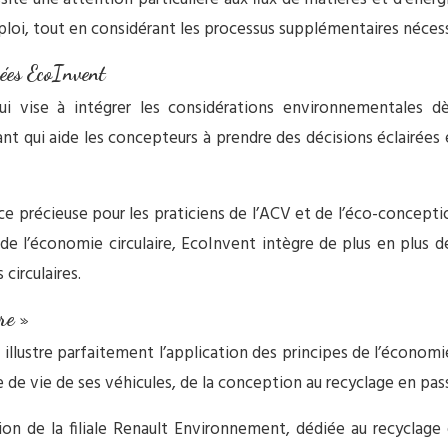
loi, tout en considérant les processus supplémentaires nécess
nées EcoInvent
qui vise à intégrer les considérations environnementales 
 qui aide les concepteurs à prendre des décisions éclairées 
e précieuse pour les praticiens de l’ACV et de l’éco-conceptio
e l’économie circulaire, EcoInvent intègre de plus en plus d
circulaires.
re »
illustre parfaitement l’application des principes de l’économie
 de vie de ses véhicules, de la conception au recyclage en pass
n de la filiale Renault Environnement, dédiée au recyclage e