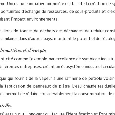
-Uni est une initiative pionnière qui facilite la création de 
opportunités d’échange de ressources, de sous-produits et d’ex
uisant l’impact environnemental.
illions de tonnes de déchets des décharges, de réduire con
imilaires dans d’autres pays, montrant le potentiel de l’écologi
e matières et d’énergie
nt cité comme l’exemple par excellence de symbiose industriel
fférentes entreprises, créant un écosystème industriel circulai
e qui fournit de la vapeur à une raffinerie de pétrole voisine
a fabrication de panneaux de plâtre. L’eau chaude résiduelle
urces permet de réduire considérablement la consommation de m
ielles
 est un outil innovant qui facilite l’identification et l’optimi