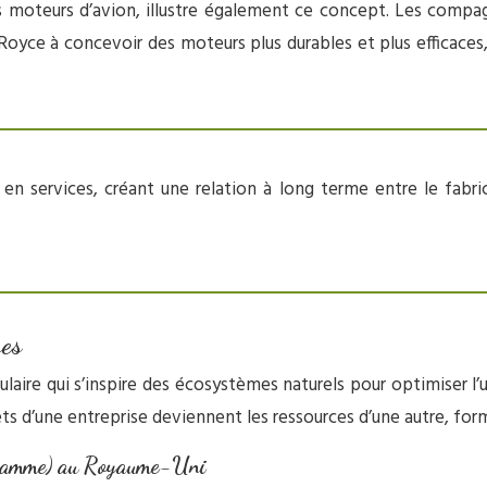
 moteurs d’avion, illustre également ce concept. Les compag
oyce à concevoir des moteurs plus durables et plus efficaces,
 services, créant une relation à long terme entre le fabrican
ses
ulaire qui s’inspire des écosystèmes naturels pour optimiser l’u
ts d’une entreprise deviennent les ressources d’une autre, form
gramme) au Royaume-Uni