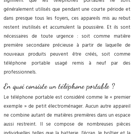
signifient que les téléphones portables ne sont
généralement utilisés que pendant une courte période et
dans presque tous les foyers, ces appareils mis au rebut
restent inutilisés et accumulent la poussière. Et ils sont
nécessaires de toute urgence : soit comme matière
première secondaire précieuse à partir de laquelle de
nouveaux produits peuvent être créés, soit comme
téléphone portable usagé remis à neuf par des
professionnels.
En quoi consiste un téléphone portable ?
Le téléphone portable est considéré comme le « premier
exemple » de petit électroménager. Aucun autre appareil
ne combine autant de matières premières dans un espace
aussi restreint. Il se compose de nombreuses pièces
individuelles telles que la batterie, l’écran, le boîtier et la