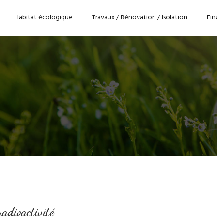
Habitat écologique
Travaux / Rénovation / Isolation
Fin
radioactivité