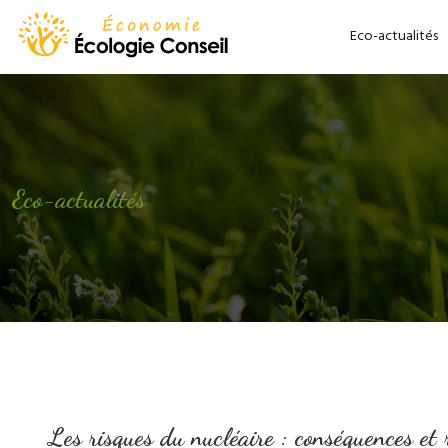
Eco-actualités
Eco-actualités
Les risques du nucléaire : conséquences et 