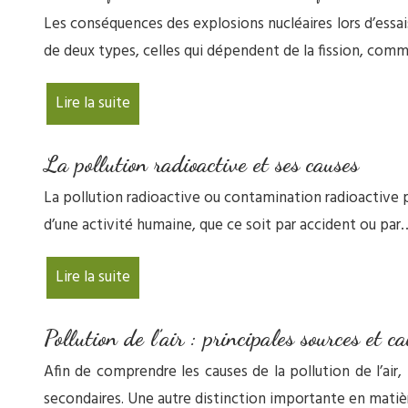
Les conséquences des explosions nucléaires lors d’essai
de deux types, celles qui dépendent de la fission, co
Lire la suite
La pollution radioactive et ses causes
La pollution radioactive ou contamination radioactive peu
d’une activité humaine, que ce soit par accident ou par
Lire la suite
Pollution de l’air : principales sources et c
Afin de comprendre les causes de la pollution de l’air
secondaires. Une autre distinction importante en matiè