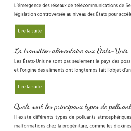
L’émergence des réseaux de télécommunications de 5e gé
législation controversée au niveau des États pour accé
Lire la suite
La transition alimentaire aux États-Unis
Les États-Unis ne sont pas seulement le pays des possibi
et l’origine des aliments ont longtemps fait l’objet d’u
Lire la suite
Quels sont les principaux types de polluan
Il existe différents types de polluants atmosphérique
malformations chez la progéniture, comme les dioxine