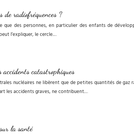
ps de radiofréquences ?
e que des personnes, en particulier des enfants de dévelop
eut l’expliquer, le cercle…
s accidents catastrophiques
rales nucléaires ne libèrent que de petites quantités de gaz ra
rt les accidents graves, ne contribuent…
sur la santé