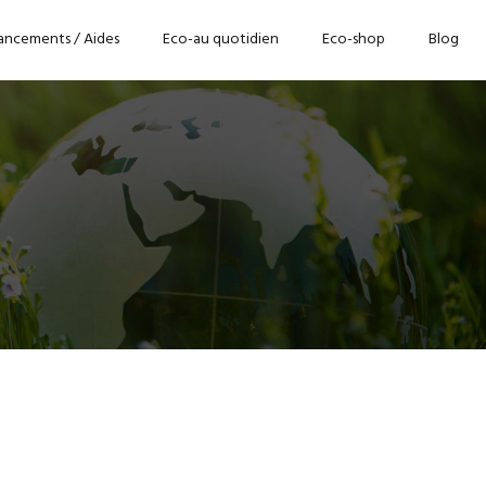
ancements / Aides
Eco-au quotidien
Eco-shop
Blog