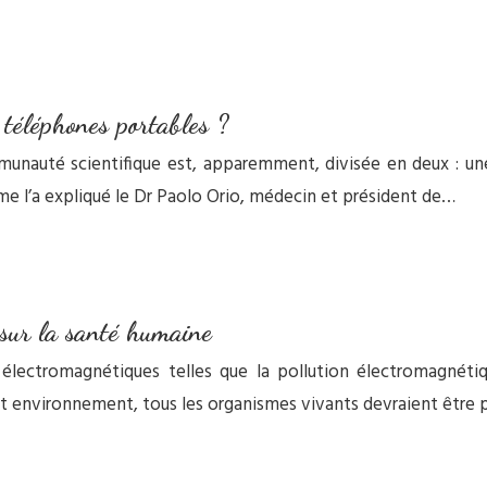
 téléphones portables ?
munauté scientifique est, apparemment, divisée en deux : un
e l’a expliqué le Dr Paolo Orio, médecin et président de…
g sur la santé humaine
électromagnétiques telles que la pollution électromagnétiq
 environnement, tous les organismes vivants devraient être p