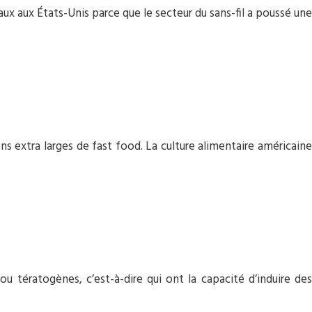
x aux États-Unis parce que le secteur du sans-fil a poussé une
ons extra larges de fast food. La culture alimentaire américaine
u tératogènes, c’est-à-dire qui ont la capacité d’induire des