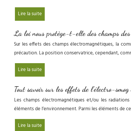
Lire la suite
La loi nous protège-t-elle des champs des
Sur les effets des champs électromagnétiques, la com
précaution. La position conservatrice, cependant, comm
Lire la suite
Tout savoir sur les effets de l’électro-smo
Les champs électromagnétiques et/ou les radiations 
éléments de l’environnement. Parmi les éléments de cet
Lire la suite