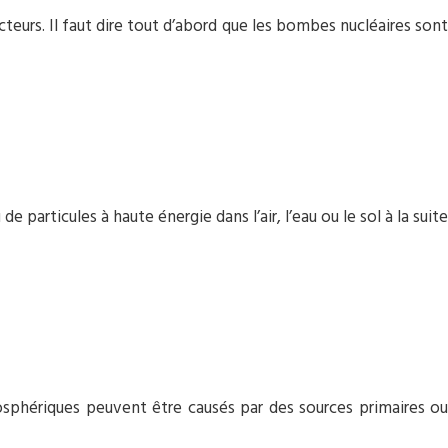
teurs. Il faut dire tout d’abord que les bombes nucléaires sont
articules à haute énergie dans l’air, l’eau ou le sol à la suite
tmosphériques peuvent être causés par des sources primaires ou