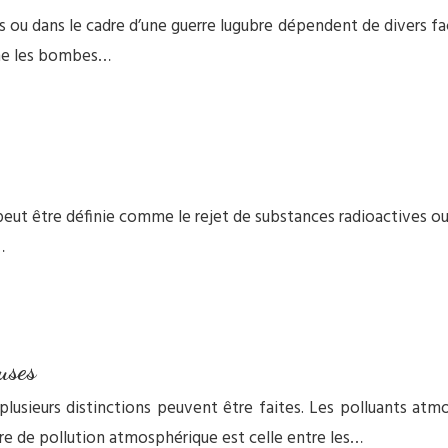
s ou dans le cadre d’une guerre lugubre dépendent de divers fac
mme les bombes…
t être définie comme le rejet de substances radioactives ou de p
…
auses
, plusieurs distinctions peuvent être faites. Les polluants a
re de pollution atmosphérique est celle entre les…