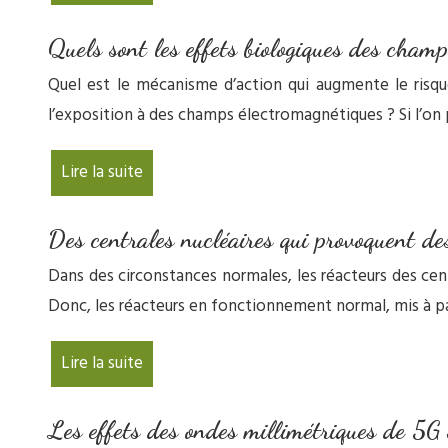
Quels sont les effets biologiques des cham
Quel est le mécanisme d’action qui augmente le risqu
l’exposition à des champs électromagnétiques ? Si l’on p
Lire la suite
Des centrales nucléaires qui provoquent de
Dans des circonstances normales, les réacteurs des cent
Donc, les réacteurs en fonctionnement normal, mis à pa
Lire la suite
Les effets des ondes millimétriques de 5G 