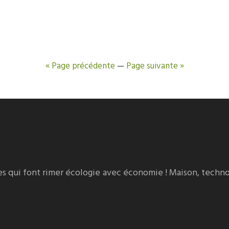
« Page précédente
—
Page suivante »
es qui font rimer écologie avec économie ! Maison, techno